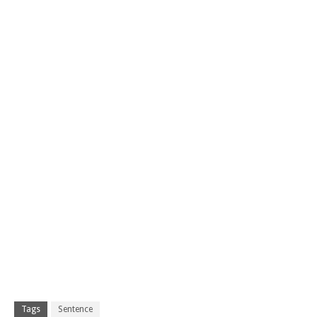
Tags
Sentence