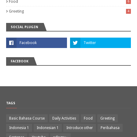
Food
6
Greeting
4
SOCIAL PLUGIN
FACEBOOK
TAGS
Basic Bahasa Course
Daily Activities
Food
Greeting
Indonesia 1
Indonesian 1
Introduce other
Peribahasa