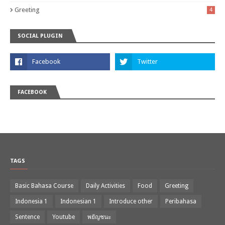
Greeting
4
SOCIAL PLUGIN
FACEBOOK
TAGS
Basic Bahasa Course
Daily Activities
Food
Greeting
Indonesia 1
Indonesian 1
Introduce other
Peribahasa
Sentence
Youtube
พยัญชนะ