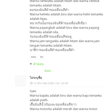
Warna rambutku adalah hitam dan warna rambut
temanku adalah hitam.
ผมของฉันสีดำของเพื่อนสีดำ
Warna helmku adalah biru dan warna helm temanku
adalah hijau.
หมวกกันน็อกของฉันสีฟ้าของเพื่อนสีเขียว
Warna payungkuh adalah biru dan warna payung
temanku adalah nila.
ร่มของฉันสีฟ้าของเพื่อนสีชมพู
Warna jam tanganku adalah hitam dan warna jam
tangan temanku adalah hitam.
นาฬิกาของฉันสีดำของเพื่อนสีดำ
ตอบ
ลบ
คำตอบ
ตอบ
ไม่ระบุชื่อ
12 ธันวาคม 2562 เวลา 22:50
Gani
Warna bajuku adalah biru dan warna baju temanku
adalah putih.
เสื้อฉันสีน้ำเงินและของเพื่อนสีขาว
Warna motorku adalah merah dan warna motor