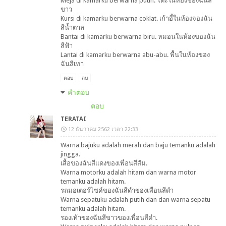
Meja di kamarku berwarna putih. โต๊ะในห้องของฉันสี
ขาว
Kursi di kamarku berwarna coklat. เก้าอี้ในห้องจองฉัน
สีน้ำตาล
Bantai di kamarku berwarna biru. หมอนในห้องของฉัน
สีฟ้า
Lantai di kamarku berwarna abu-abu. พื้นในห้องของ
ฉันสีเทา
ตอบ
ลบ
คำตอบ
ตอบ
TERATAI
12 ธันวาคม 2562 เวลา 22:33
Warna bajuku adalah merah dan baju temanku adalah
jingga.
เสื้อของฉันสีแดงของเพื่อนสีส้ม.
Warna motorku adalah hitam dan warna motor
temanku adalah hitam.
รถมอเตอร์ไซค์ของฉันสีดำของเพื่อนสีดำ
Warna sepatuku adalah putih dan dan warna sepatu
temanku adalah hitam.
รองเท้าของฉันสีขาวของเพื่อนสีดำ.