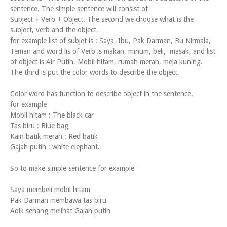
sentence. The simple sentence will consist of
Subject + Verb + Object. The second we choose what is the
subject, verb and the object.
for example list of subjet is : Saya, Ibu, Pak Darman, Bu Nirmala,
Teman and word lis of Verb is makan, minum, beli, masak, and list
of object is Air Putih, Mobil hitam, rumah merah, meja kuning.
The third is put the color words to describe the object.
Color word has function to describe object in the sentence.
for example
Mobil hitam : The black car
Tas biru : Blue bag
Kain batik merah : Red batik
Gajah putih : white elephant.
So to make simple sentence for example
Saya membeli mobil hitam
Pak Darman membawa tas biru
Adik senang melihat Gajah putih