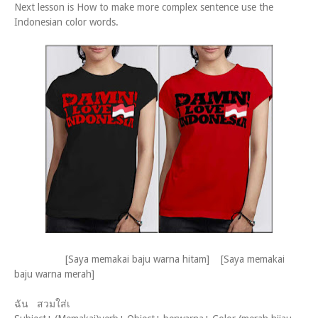
Next lesson is How to make more complex sentence use the
Indonesian color words.
[Saya memakai baju warna hitam] [Saya memakai
baju warna merah]
ฉัน สวมใส่เ