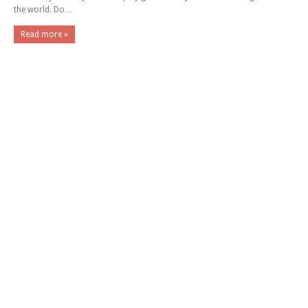
the world. Do…
Read more »