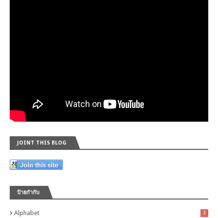
JOINT THIS BLOG
ป้ายกำกับ
Alphabet
3