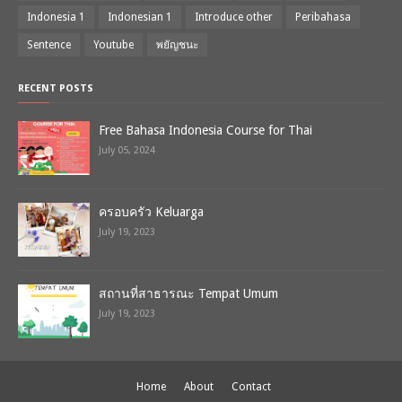
Indonesia 1
Indonesian 1
Introduce other
Peribahasa
Sentence
Youtube
พยัญชนะ
RECENT POSTS
Free Bahasa Indonesia Course for Thai
July 05, 2024
ครอบครัว Keluarga
July 19, 2023
สถานที่สาธารณะ Tempat Umum
July 19, 2023
Home
About
Contact