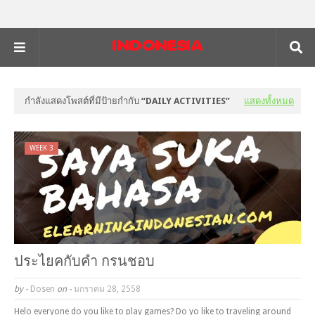
กำลังแสดงโพสต์ที่มีป้ายกำกับ
DAILY ACTIVITIES
แสดงทั้งหมด
WEEK 3
ประไยคกับคำ กรนชอบ
by -
Dosen
on -
มกราคม 28, 2558
Helo everyone do you like to play games? Do yo like to traveling around