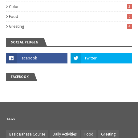
Color
2
Food
6
Greeting
4
SOCIAL PLUGIN
FACEBOOK
TAGS
Basic Bahasa Course
Daily Activities
Food
Greeting